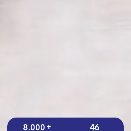
8.000
+
46