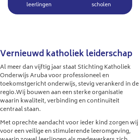
Homepage
leerlingen
scholen
Vernieuwd katholiek leiderschap
Al meer dan vijftig jaar staat Stichting Katholiek
Onderwijs Aruba voor professioneel en
toekomstgericht onderwijs, stevig verankerd in de
regio.Wij bouwen aan een sterke organisatie
waarin kwaliteit, verbinding en continuïteit
centraal staan.
Met oprechte aandacht voor ieder kind zorgen wij
voor een veilige en stimulerende leeromgeving,
waarin zowel leerlingen als medewerkers zich