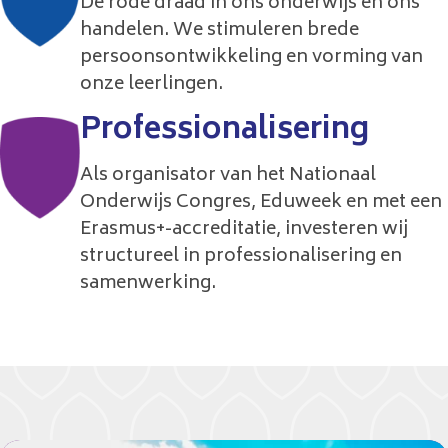
De rode draad in ons onderwijs en ons
handelen. We stimuleren brede
persoonsontwikkeling en vorming van
onze leerlingen.
Professionalisering
Als organisator van het Nationaal
Onderwijs Congres, Eduweek en met een
Erasmus+-accreditatie, investeren wij
structureel in professionalisering en
samenwerking.